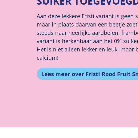
SUIKER TOEGEVOEG
Aan deze lekkere Fristi variant is geen
maar in plaats daarvan een beetje zoet
steeds naar heerlijke aardbeien, fram
variant is herkenbaar aan het 0% suike
Het is niet alleen lekker en leuk, maar
calcium!
Lees meer over Fristi Rood Fruit 