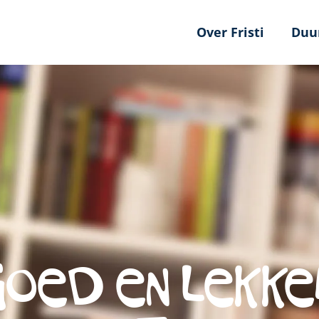
Over Fristi
Duu
GOED EN LEKKE