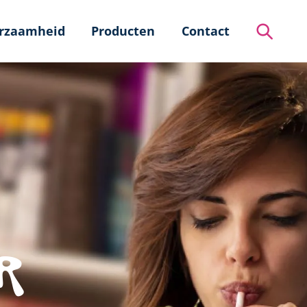
rzaamheid
Producten
Contact
Zoeken
R