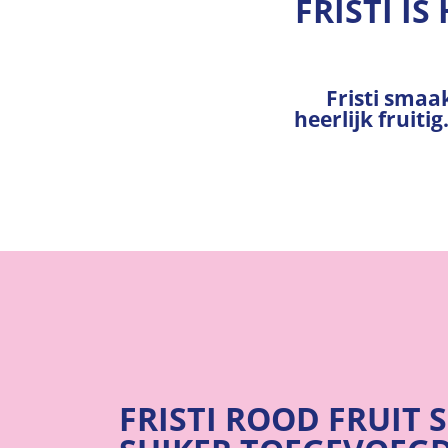
FRISTI I
Fristi smaa
heerlijk fruiti
FRISTI ROOD FRUIT