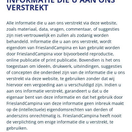
VERSTREKT
Alle informatie die u aan ons verstrekt via deze website,
Sluiten
zoals materiaal, data, vragen, commentaar, of suggesties
zijn niet-vertrouwelijk en zullen als zodanig worden
behandeld. Informatie die u aan ons verstrekt, wordt
eigendom van FrieslandCampina en kan gebruikt worden
door FrieslandCampina voor bijvoorbeeld reproductie,
online publicatie of print publicatie. Bovendien is het ons
toegestaan om ideeën, drukwerk, uitvindingen, suggesties
of concepten die onderdeel zijn van de informatie die u ons
verstrekt via deze website, te gebruiken zonder dat wij
hiervoor een vergoeding aan u verschuldigd zijn. Indien u
aan ons informatie verstrekt, garandeert u dat u de
eigenaar bent van deze informatie en dat het gebruik door
FrieslandCampina van deze informatie geen inbreuk maakt
op de (intellectuele) eigendomsrechten van derden of
anderszins onrechtmatig is. FrieslandCampina heeft nooit
de verplichting om enige informatie die u verstrekt, te
gebruiken.